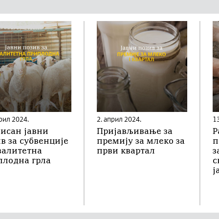
рил 2024.
2. април 2024.
1
исан јавни
Пријављивање за
Р
в за субвенције
премију за млеко за
п
валитетна
први квартал
з
плодна грла
с
ј