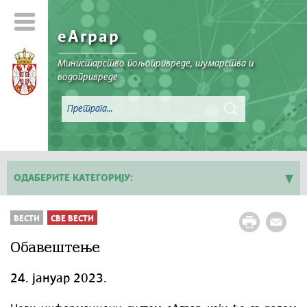
еАграр
Министарство пољопривреде, шумарства и
водопривреде
ОДАБЕРИТЕ КАТЕГОРИЈУ:
Све вести
ВЕСТИ
СВЕ ВЕСТИ
Обавештење
24. јануар 2023.